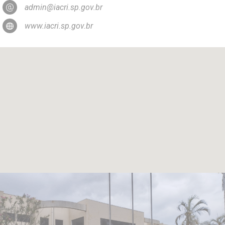
admin@iacri.sp.gov.br
www.iacri.sp.gov.br