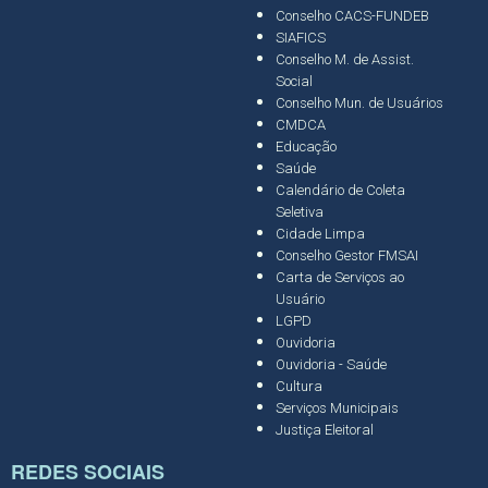
Conselho CACS-FUNDEB
SIAFICS
Conselho M. de Assist.
Social
Conselho Mun. de Usuários
CMDCA
Educação
Saúde
Calendário de Coleta
Seletiva
Cidade Limpa
Conselho Gestor FMSAI
Carta de Serviços ao
Usuário
LGPD
Ouvidoria
Ouvidoria - Saúde
Cultura
Serviços Municipais
Justiça Eleitoral
REDES SOCIAIS