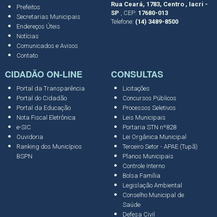
Rua Ceará, 1783, Centro , Iacri -
Prefeitos
SP
, CEP:
17680-013
Secretarias Municipais
Telefone:
(14) 3489-8500
Endereços Úteis
Notícias
Comunicados e Avisos
Contato
CIDADÃO ON-LINE
CONSULTAS
Portal da Transparência
Licitações
Portal do Cidadão
Concursos Públicos
Portal da Educação
Processos Seletivos
Nota Fiscal Eletrônica
Leis Municipais
e-SIC
Portaria STN nº828
Ouvidoria
Lei Orgânica Municipal
Ranking dos Municípios
Terceiro Setor - APAE (Tupã)
BSPN
Planos Municipais
Controle Interno
Bolsa Família
Legislação Ambiental
Conselho Municipal de
Saúde
Defesa Civil