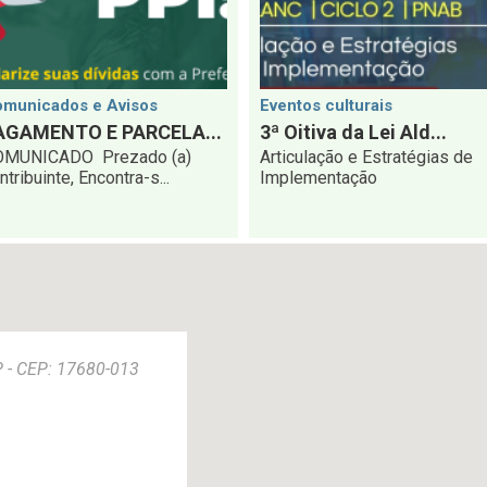
municados e Avisos
Eventos culturais
AGAMENTO E PARCELA...
3ª Oitiva da Lei Ald...
OMUNICADO Prezado (a)
Articulação e Estratégias de
ntribuinte, Encontra-s...
Implementação
SP - CEP: 17680-013