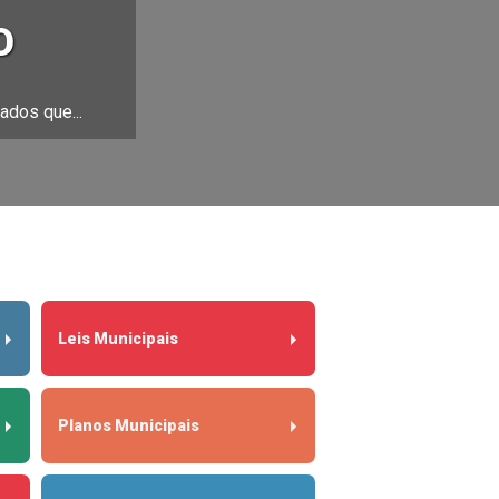
O
ados que...
Leis Municipais
Planos Municipais