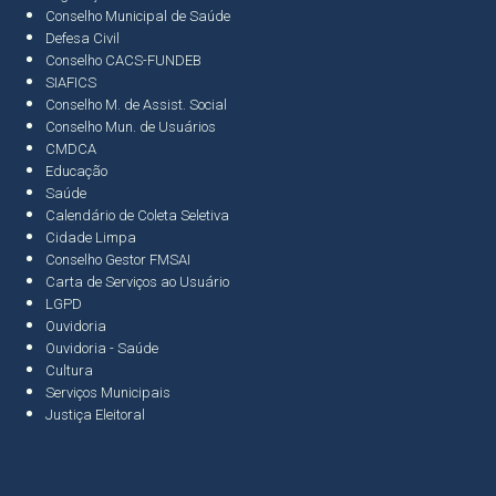
Conselho Municipal de Saúde
Defesa Civil
Conselho CACS-FUNDEB
SIAFICS
Conselho M. de Assist. Social
Conselho Mun. de Usuários
CMDCA
Educação
Saúde
Calendário de Coleta Seletiva
Cidade Limpa
Conselho Gestor FMSAI
Carta de Serviços ao Usuário
LGPD
Ouvidoria
Ouvidoria - Saúde
Cultura
Serviços Municipais
Justiça Eleitoral