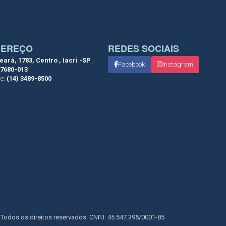
DEREÇO
REDES SOCIAIS
eará, 1783, Centro , Iacri -SP
,
Facebook
Instagram
7680-013
ne:
(14) 3489-8500
. Todos os direitos reservados. CNPJ: 45.547.395/0001-85