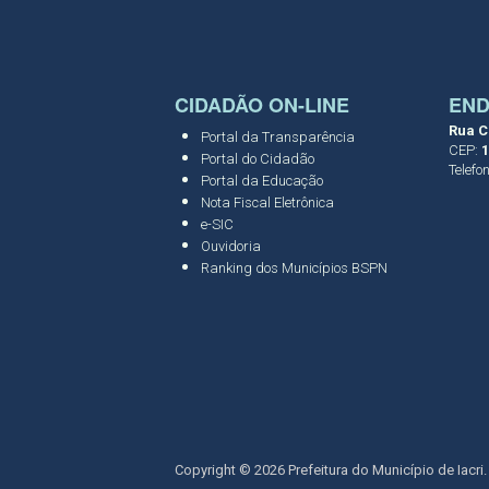
CIDADÃO ON-LINE
EN
Rua C
Portal da Transparência
CEP:
1
Portal do Cidadão
Telefo
Portal da Educação
Nota Fiscal Eletrônica
e-SIC
Ouvidoria
Ranking dos Municípios BSPN
Copyright © 2026 Prefeitura do Município de Iacri