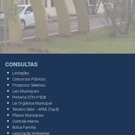
CONSULTAS
Licitações
Concursos Públicos
Processos Seletivos
Leis Municipais
Portaria STN nº828
Lei Orgânica Municipal
Terceiro Setor - APAE (Tupã)
Planos Municipais
Controle Interno
Bolsa Família
Legislação Ambiental