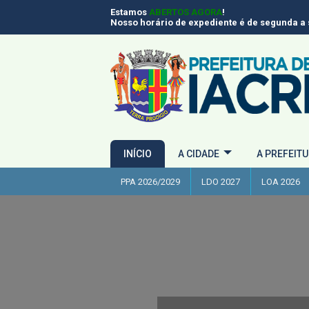
Estamos
ABERTOS AGORA
!
Nosso horário de expediente é de segunda a s
INÍCIO
A CIDADE
A PREFEIT
PPA 2026/2029
LDO 2027
LOA 2026