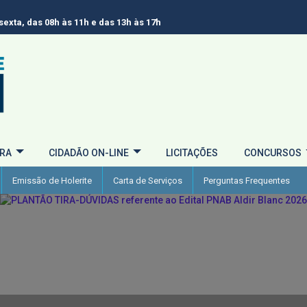
exta, das 08h às 11h e das 13h às 17h
URA
CIDADÃO ON-LINE
LICITAÇÕES
CONCURSOS
Emissão de Holerite
Carta de Serviços
Perguntas Frequentes