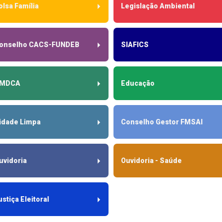
olsa Família
Legislação Ambiental
onselho CACS-FUNDEB
SIAFICS
MDCA
Educação
idade Limpa
Conselho Gestor FMSAI
uvidoria
Ouvidoria - Saúde
ustiça Eleitoral