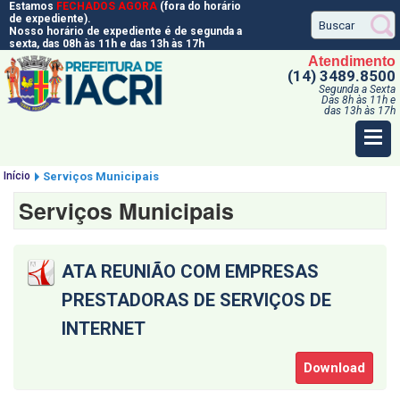
Estamos
FECHADOS AGORA
(fora do horário
de expediente).
Nosso horário de expediente é de segunda a
sexta, das 08h às 11h e das 13h às 17h
Atendimento
(14) 3489.8500
Segunda a Sexta
Das 8h às 11h e
das 13h às 17h
Início
Serviços Municipais
Serviços Municipais
ATA REUNIÃO COM EMPRESAS
PRESTADORAS DE SERVIÇOS DE
INTERNET
Download