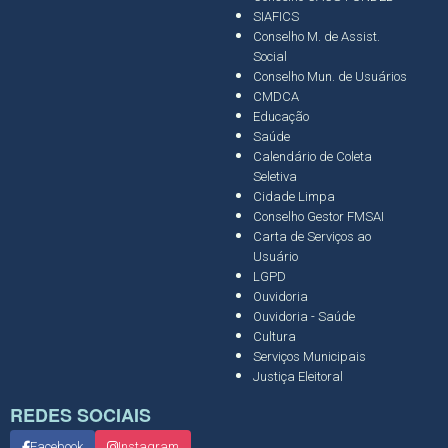
SIAFICS
Conselho M. de Assist.
Social
Conselho Mun. de Usuários
CMDCA
Educação
Saúde
Calendário de Coleta
Seletiva
Cidade Limpa
Conselho Gestor FMSAI
Carta de Serviços ao
Usuário
LGPD
Ouvidoria
Ouvidoria - Saúde
Cultura
Serviços Municipais
Justiça Eleitoral
REDES SOCIAIS
Facebook
Instagram