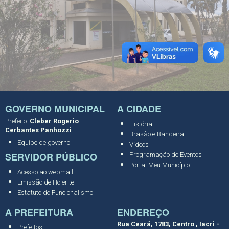
GOVERNO MUNICIPAL
A CIDADE
Prefeito:
Cleber Rogerio
História
Cerbantes Panhozzi
Brasão e Bandeira
Equipe de governo
Vídeos
SERVIDOR PÚBLICO
Programação de Eventos
Portal Meu Município
Acesso ao webmail
Emissão de Holerite
Estatuto do Funcionalismo
A PREFEITURA
ENDEREÇO
Rua Ceará, 1783, Centro , Iacri -
Prefeitos